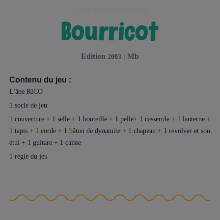
Photo non contractuelle
bourricot
edition
|
mb
2003
Contenu du jeu :
L'âne RICO
1 socle de jeu
1 couverture + 1 selle + 1 bouteille + 1 pelle+ 1 casserole + 1 lanterne +
1 tapis + 1 corde + 1 bâton de dynamite + 1 chapeau + 1 revolver et son
étui + 1 guitare + 1 caisse
1 règle du jeu