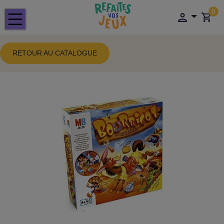
0
RETOUR AU CATALOGUE