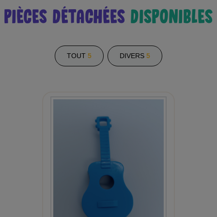
PIÈCES DÉTACHÉES
DISPONIBLES
TOUT
5
DIVERS
5