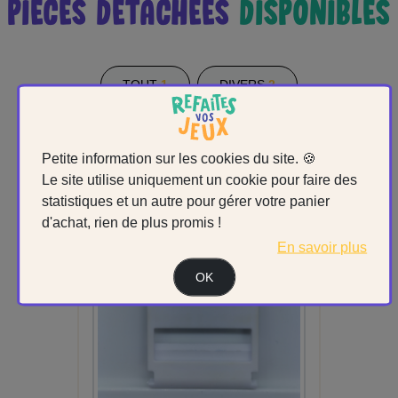
PIÈCES DÉTACHÉES
DISPONIBLES
TOUT
1
DIVERS
2
Petite information sur les cookies du site. 🍪
Le site utilise uniquement un cookie pour faire des
statistiques et un autre pour gérer votre panier
d'achat, rien de plus promis !
En savoir plus
OK