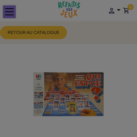
0
RETOUR AU CATALOGUE