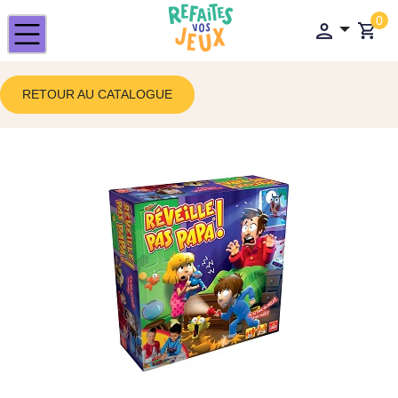
0
RETOUR AU CATALOGUE