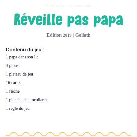
Photo non contractuelle
réveille pas papa
edition
|
goliath
2019
Contenu du jeu :
1 papa dans son lit
4 pions
1 plateau de jeu
16 cartes
1 flèche
1 planche d'autocollants
1 règle du jeu