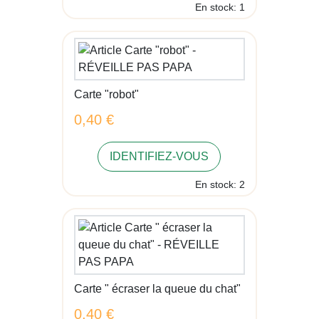
En stock: 1
Carte "robot"
0,40 €
IDENTIFIEZ-VOUS
En stock: 2
Carte " écraser la queue du chat"
0,40 €