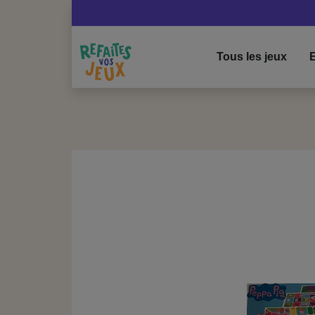
Tous les jeux
E