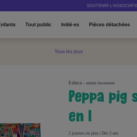
SOUTENIR L'ASSOCIATI
nfants
Tout public
Initié·es
Pièces détachées
Tous les jeux
educa -
année inconnue
peppa pig set spécial 8
en 1
2 joueurs ou plus | Dès 3 ans