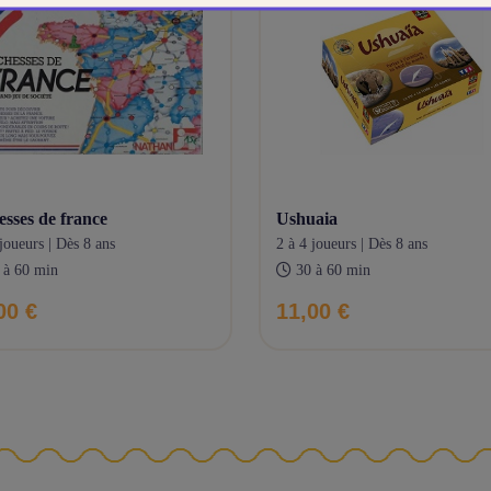
hesses de france
ushuaia
joueurs | Dès 8 ans
2 à 4 joueurs | Dès 8 ans
 à 60 min
30 à 60 min
00 €
11,00 €