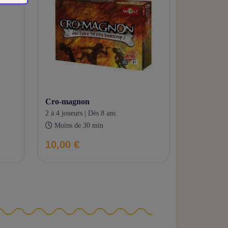
cro-magnon
2 à 4 joueurs | Dès 8 ans
Moins de 30 min
10,00 €