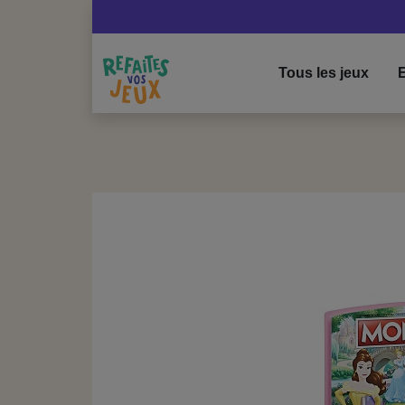
Tous les jeux
E