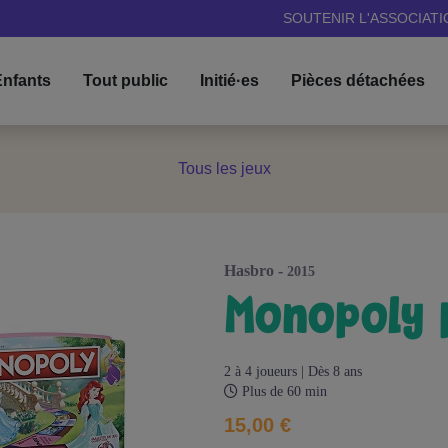
SOUTENIR L'ASSOCIATI
nfants
Tout public
Initié·es
Pièces détachées
Tous les jeux
hasbro -
2015
monopoly 
2 à 4 joueurs | Dès 8 ans
Plus de 60 min
15,00 €