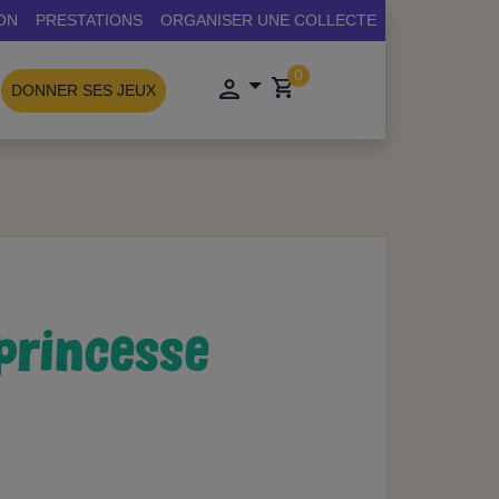
ON
PRESTATIONS
ORGANISER UNE COLLECTE
0
DONNER SES JEUX
princesse