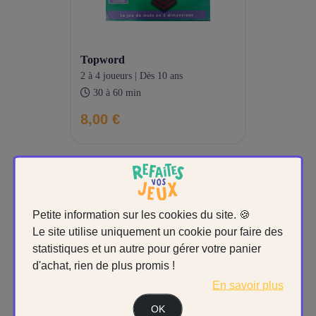
topword
2 à 4 joueurs | Dès 10 ans
30 à 60 min
8,00 €
Petite information sur les cookies du site. 🍪
Le site utilise uniquement un cookie pour faire des
statistiques et un autre pour gérer votre panier
d'achat, rien de plus promis !
En savoir plus
OK