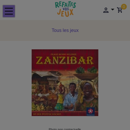
0
Tous les jeux
Photo non contractuelle