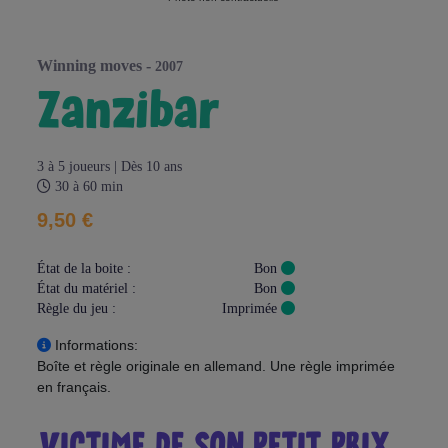
winning moves -
2007
zanzibar
3 à 5 joueurs | Dès 10 ans
30 à 60 min
9,50 €
État de la boite :
Bon
État du matériel :
Bon
Règle du jeu :
Imprimée
Informations:
Boîte et règle originale en allemand. Une règle imprimée
en français.
VICTIME DE SON PETIT PRIX...