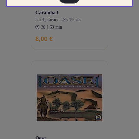
caramba !
2 à 4 joueurs | Dès 10 ans
30 à 60 min
8,00 €
oase