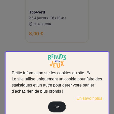
topword
2 à 4 joueurs | Dès 10 ans
30 à 60 min
8,00 €
Petite information sur les cookies du site. 🍪
Le site utilise uniquement un cookie pour faire des
statistiques et un autre pour gérer votre panier
d'achat, rien de plus promis !
En savoir plus
OK