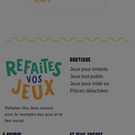
6,00 €
BOUTIQUE
Jeux pour enfants
Jeux tout public
Jeux pour initié·es
Pièces détachées
Refaites Vos Jeux oeuvre
pour le réemploi des jeux et le
lien social.
À PROPOS
ET PLUS ENCORE...