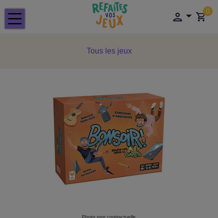
0
Tous les jeux
Photo non contractuelle