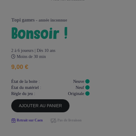
topi games -
année inconnue
bonsoir !
2 à 6 joueurs | Dès 10 ans
Moins de 30 min
9,00 €
État de la boite :
Neuve
État du matériel :
Neuf
Règle du jeu :
Originale
AJOUTER AU PANIER
Retrait sur Caen
Pas de livraison