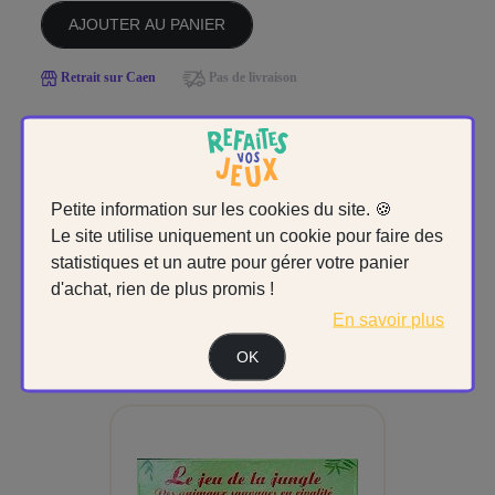
AJOUTER AU PANIER
Retrait sur Caen
Pas de livraison
Petite information sur les cookies du site. 🍪
Le site utilise uniquement un cookie pour faire des
CES JEUX POURRAIENT
statistiques et un autre pour gérer votre panier
d'achat, rien de plus promis !
VOUS PLAIRE
En savoir plus
OK