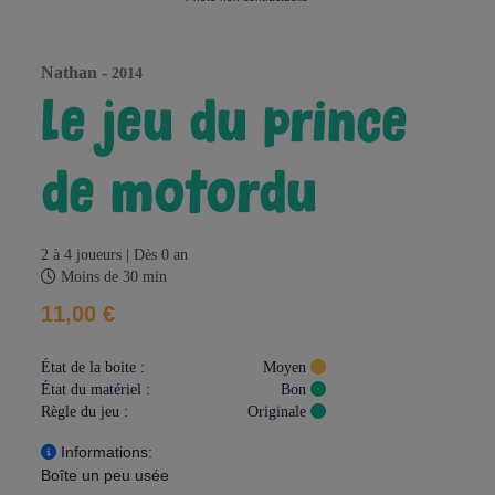
nathan -
2014
le jeu du prince
de motordu
2 à 4 joueurs | Dès 0 an
Moins de 30 min
11,00 €
État de la boite :
Moyen
État du matériel :
Bon
Règle du jeu :
Originale
Informations:
Boîte un peu usée