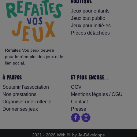
BOUTIQUE
Jeux pour enfants
Jeux tout public
Jeux pour initié·es
Pièces détachées
Refaites Vos Jeux oeuvre
pour le réemploi des jeux et le
lien social.
À PROPOS
ET PLUS ENCORE...
Soutenir l'association
CGV
Nos prestations
Mentions légales
/
CGU
Organiser une collecte
Contact
Donner ses jeux
Presse
2021 - 2026 With 💛 by
Je-Développe