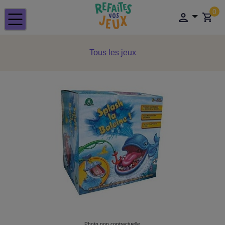
0
Tous les jeux
Photo non contractuelle