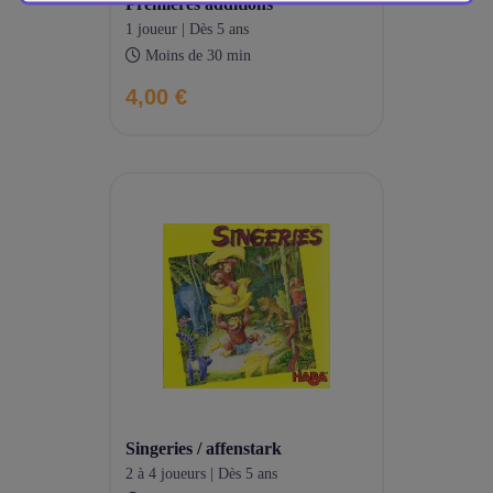
premieres additions
1 joueur | Dès 5 ans
Moins de 30 min
4,00 €
singeries / affenstark
2 à 4 joueurs | Dès 5 ans