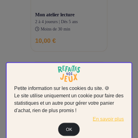
mon atelier lecture
2 à 4 joueurs | Dès 5 ans
Moins de 30 min
10,00 €
Petite information sur les cookies du site. 🍪
Le site utilise uniquement un cookie pour faire des
statistiques et un autre pour gérer votre panier
d'achat, rien de plus promis !
En savoir plus
OK