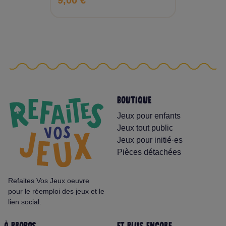
9,00 €
BOUTIQUE
Jeux pour enfants
Jeux tout public
Jeux pour initié·es
Pièces détachées
Refaites Vos Jeux oeuvre
pour le réemploi des jeux et le
lien social.
À PROPOS
ET PLUS ENCORE...