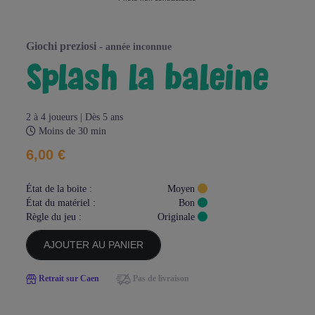
giochi preziosi -
année inconnue
splash la baleine
2 à 4 joueurs | Dès 5 ans
Moins de 30 min
6,00 €
État de la boite :
Moyen
État du matériel :
Bon
Règle du jeu :
Originale
AJOUTER AU PANIER
Retrait sur Caen
Pas de livraison