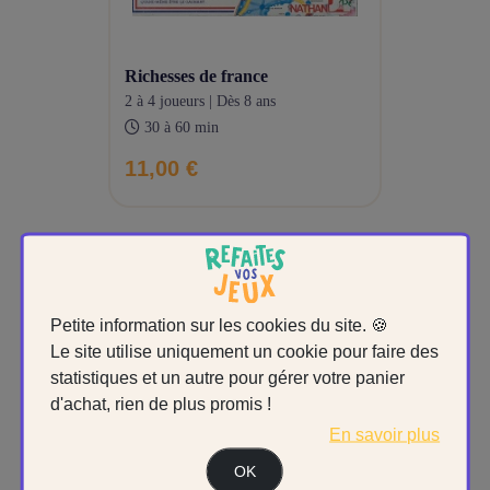
richesses de france
2 à 4 joueurs | Dès 8 ans
30 à 60 min
11,00 €
Petite information sur les cookies du site. 🍪
Le site utilise uniquement un cookie pour faire des
statistiques et un autre pour gérer votre panier
d'achat, rien de plus promis !
En savoir plus
OK