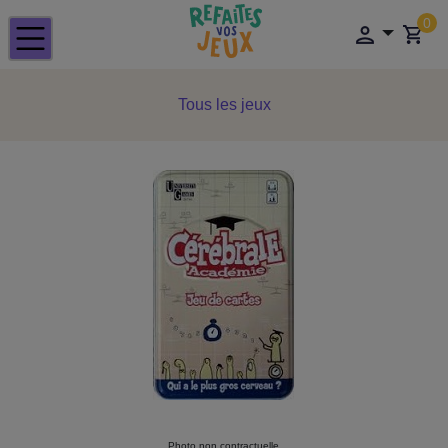
0
Tous les jeux
Photo non contractuelle