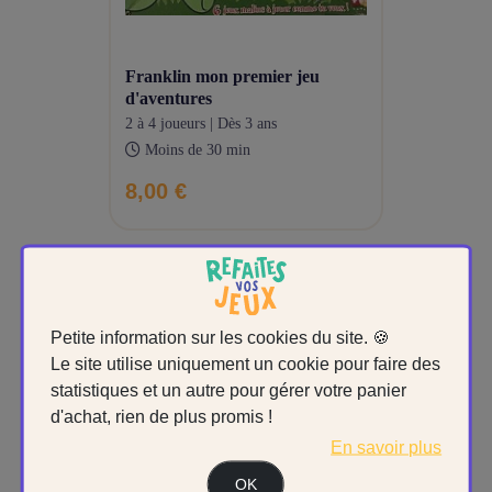
franklin mon premier jeu
d'aventures
2 à 4 joueurs | Dès 3 ans
Moins de 30 min
8,00 €
Petite information sur les cookies du site. 🍪
Le site utilise uniquement un cookie pour faire des
statistiques et un autre pour gérer votre panier
d'achat, rien de plus promis !
En savoir plus
OK