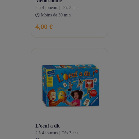
memo-mime
2 à 4 joueurs | Dès 3 ans
Moins de 30 min
4,00 €
l’oeuf a dit
2 à 4 joueurs | Dès 3 ans