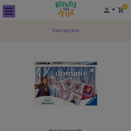
0
Tous les jeux
Photo non contractuelle