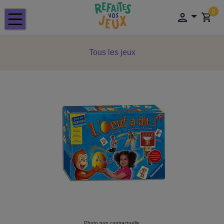
0
Tous les jeux
Photo non contractuelle