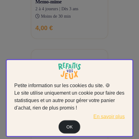
memo-mime
2 à 4 joueurs | Dès 3 ans
Moins de 30 min
4,00 €
Petite information sur les cookies du site. 🍪
Le site utilise uniquement un cookie pour faire des
statistiques et un autre pour gérer votre panier
d'achat, rien de plus promis !
En savoir plus
OK
peppa pig set spécial 8 en 1
2 joueurs ou plus | Dès 3 ans