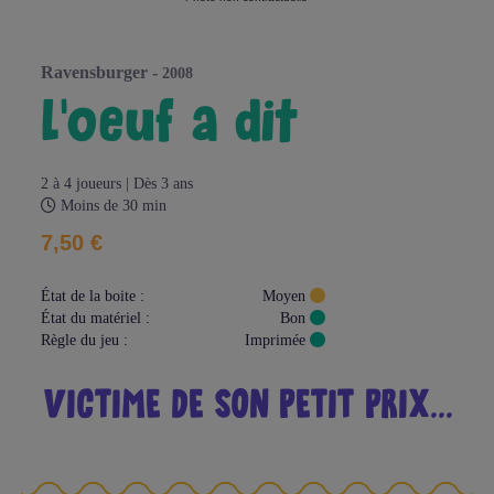
ravensburger -
2008
l’oeuf a dit
2 à 4 joueurs | Dès 3 ans
Moins de 30 min
7,50 €
État de la boite :
Moyen
État du matériel :
Bon
Règle du jeu :
Imprimée
VICTIME DE SON PETIT PRIX...